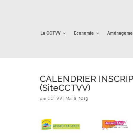
La CCTVV
Economie
Aménageme
CALENDRIER INSCRIP
(SiteCCTVV)
par
CCTVV
|
Mai 6, 2019