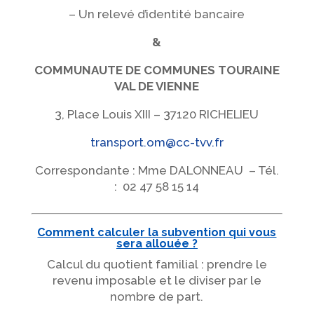
– Un relevé d’identité bancaire
&
COMMUNAUTE DE COMMUNES TOURAINE
VAL DE VIENNE
3, Place Louis XIII – 37120 RICHELIEU
transport.om@cc-tvv.fr
Correspondante : Mme DALONNEAU – Tél.
: 02 47 58 15 14
Comment calculer la subvention qui vous
sera allouée ?
Calcul du quotient familial : prendre le
revenu imposable et le diviser par le
nombre de part.