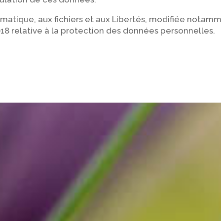
nformatique, aux fichiers et aux Libertés, modifiée notam
2018 relative à la protection des données personnelles.