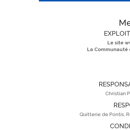
Me
EXPLOIT
Le site w
La Communauté d
RESPONSA
Christian 
RESP
Quitterie de Pontis
CONDI