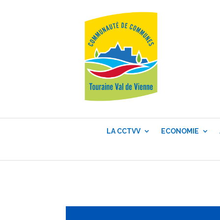
LA CCTVV
ECONOMIE