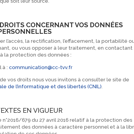
que soit leur source.
OS DROITS CONCERNANT VOS DONNÉES
PERSONNELLES
accès, la rectification, l’effacement, la portabilité ou
ant, ou vous opposer à leur traitement, en contactant 
à la protection des données :
 à :
communication@cc-tvv.fr
 de vos droits nous vous invitons à consulter le site de
e de l’informatique et des libertés (CNIL)
.
TEXTES EN VIGUEUR
°2016/679 du 27 avril 2016 relatif à la protection des
aitement des données à caractère personnel et à la lib
culation de ces données.