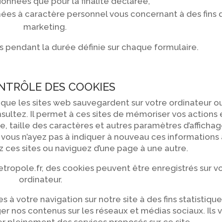
s données que pour la finalité déclarée,
ées à caractère personnel vous concernant à des fins 
marketing.
 pendant la durée définie sur chaque formulaire.
NTRÔLE DES COOKIES
e que les sites web sauvegardent sur votre ordinateur o
sultez. Il permet à ces sites de mémoriser vos actions 
e, taille des caractères et autres paramètres d’affichag
ous n’ayez pas à indiquer à nouveau ces informations 
 ces sites ou naviguez d’une page à une autre.
metropole.fr, des cookies peuvent être enregistrés sur v
ordinateur.
s à votre navigation sur notre site à des fins statistique
er nos contenus sur les réseaux et médias sociaux. Ils 