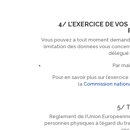
4/ L’EXERCICE DE V
Vous pouvez à tout moment demander l’
limitation des données vous concern
délégué 
Par mail
Pour en savoir plus sur l’exercice
la
Commission national
5/ 
Règlement de l’Union Européenne n
personnes physiques à l’égard du tr
cir