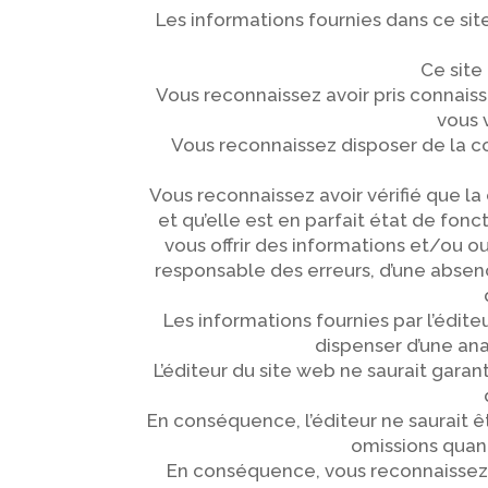
Les informations fournies dans ce site
Ce site 
Vous reconnaissez avoir pris connaiss
vous 
Vous reconnaissez disposer de la 
Vous reconnaissez avoir vérifié que la
et qu’elle est en parfait état de fo
vous offrir des informations et/ou ou
responsable des erreurs, d’une absen
Les informations fournies par l’éditeu
dispenser d’une an
L’éditeur du site web ne saurait garant
En conséquence, l’éditeur ne saurait ê
omissions quan
En conséquence, vous reconnaissez u