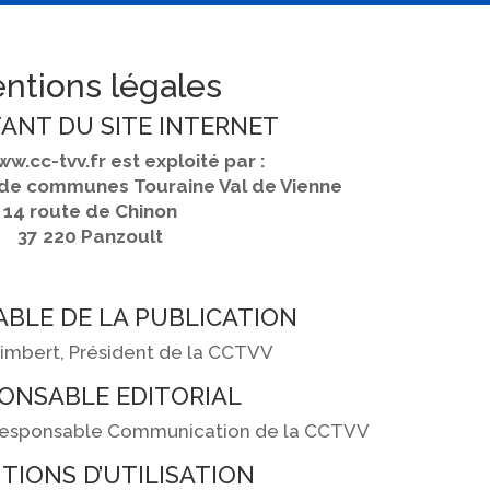
ntions légales
ANT DU SITE INTERNET
ww.cc-tvv.fr est exploité par :
e communes Touraine Val de Vienne
14 route de Chinon
37 220 Panzoult
BLE DE LA PUBLICATION
Pimbert, Président de la CCTVV
ONSABLE EDITORIAL
, Responsable Communication de la CCTVV
TIONS D’UTILISATION