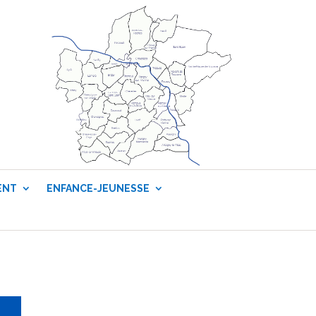
ENT
ENFANCE-JEUNESSE