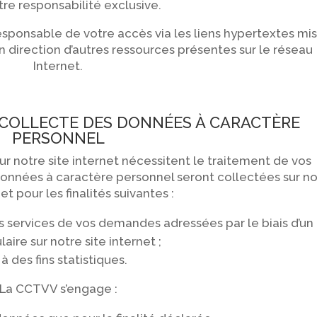
tre responsabilité exclusive.
responsable de votre accès via les liens hypertextes mi
n direction d’autres ressources présentes sur le réseau
Internet.
 COLLECTE DES DONNÉES À CARACTÈRE
PERSONNEL
 notre site internet nécessitent le traitement de vos
onnées à caractère personnel seront collectées sur no
net pour les finalités suivantes :
os services de vos demandes adressées par le biais d’un
aire sur notre site internet ;
à des fins statistiques.
La CCTVV s’engage :