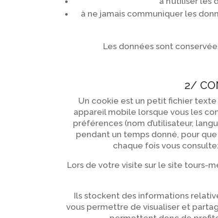
à n’utiliser le
à ne jamais communiquer les donn
Les données sont conservées
2/ CO
Un cookie est un petit fichier text
appareil mobile lorsque vous les con
préférences (nom d’utilisateur, langu
pendant un temps donné, pour que v
chaque fois vous consultez
Lors de votre visite sur le site tours-
Ils stockent des informations relative
vous permettre de visualiser et partag