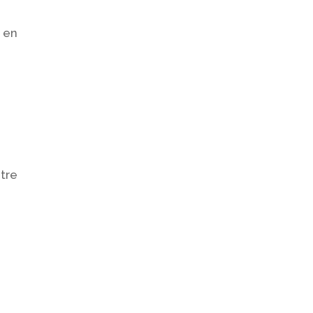
s en
tre