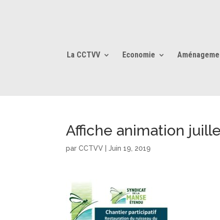
La CCTVV
Economie
Aménageme
Affiche animation juill
par
CCTVV
|
Juin 19, 2019