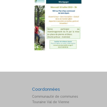
Coordonnées
Communauté de communes
Touraine Val de Vienne