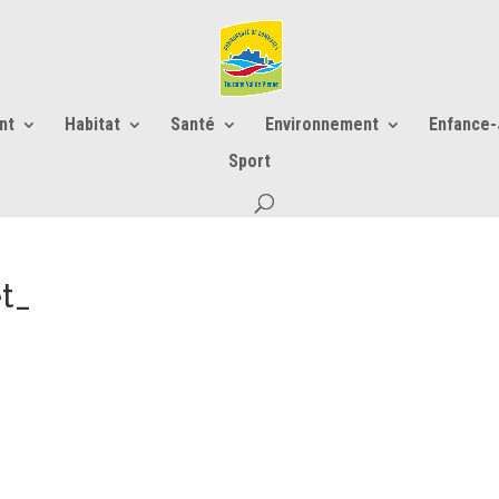
nt
Habitat
Santé
Environnement
Enfance
Sport
et_