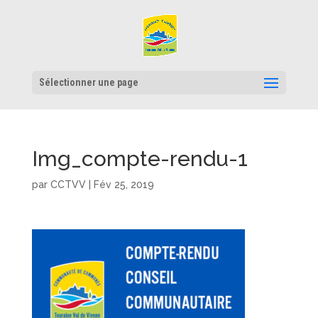
Sélectionner une page
Img_compte-rendu-1
par
CCTVV
|
Fév 25, 2019