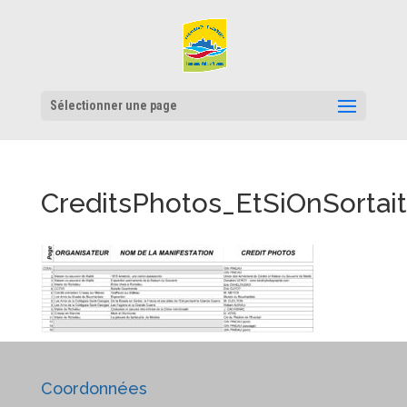
Sélectionner une page
CreditsPhotos_EtSiOnSortait
Coordonnées