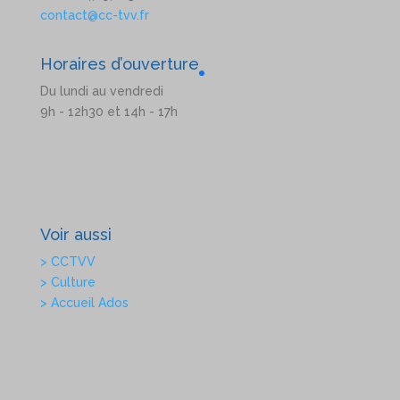
contact@cc-tvv.fr
Horaires d’ouverture
Du lundi au vendredi
9h - 12h30 et 14h - 17h
Voir aussi
> CCTVV
> Culture
> Accueil Ados