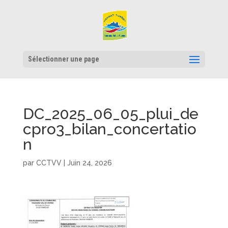
Sélectionner une page
DC_2025_06_05_plui_de
cpro3_bilan_concertatio
n
par
CCTVV
|
Juin 24, 2026