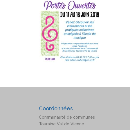
Coordonnées
Communauté de communes
Touraine Val de Vienne