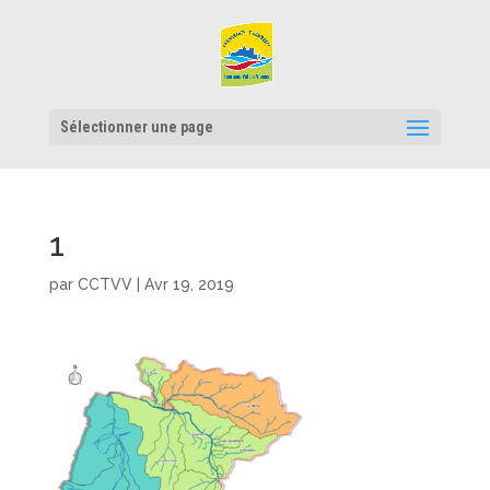
Sélectionner une page
1
par
CCTVV
|
Avr 19, 2019