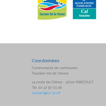
Coordonnées
Communauté de communes
Touraine Val de Vienne
14 route de Chinon - 37220 PANZOULT
Tél. 02 47 97 03 26
contact@cc-tvv.fr