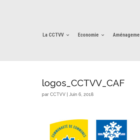
La CCTVV
Economie
Aménageme
logos_CCTVV_CAF
par
CCTVV
|
Juin 6, 2018