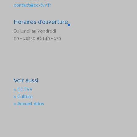
contact@cc-tvv.fr
Horaires d’ouverture
Du lundi au vendredi
9h - 12h30 et 14h - 17h
Voir aussi
> CCTVV
> Culture
> Accueil Ados