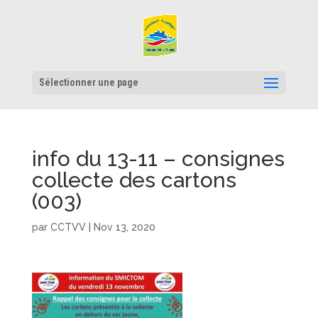
Sélectionner une page
info du 13-11 – consignes
collecte des cartons
(003)
par
CCTVV
|
Nov 13, 2020