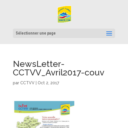
Sélectionner une page
NewsLetter-
CCTVV_Avril2017-couv
par
CCTVV
|
Oct 2, 2017