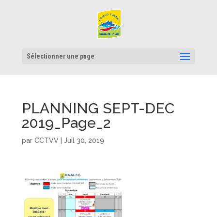
Sélectionner une page
PLANNING SEPT-DEC
2019_Page_2
par
CCTVV
|
Juil 30, 2019