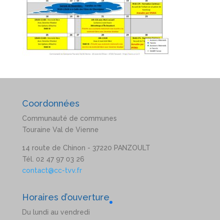
Coordonnées
Communauté de communes
Touraine Val de Vienne
14 route de Chinon - 37220 PANZOULT
Tél. 02 47 97 03 26
contact@cc-tvv.fr
Horaires d’ouverture
Du lundi au vendredi