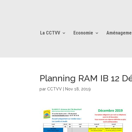
La CCTVV
Economie
Aménageme
Planning RAM IB 12 
par
CCTVV
|
Nov 18, 2019