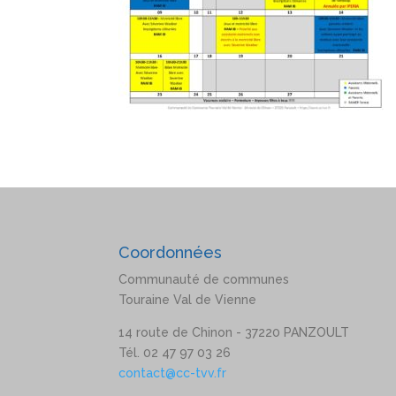
Coordonnées
Communauté de communes
Touraine Val de Vienne
14 route de Chinon - 37220 PANZOULT
Tél. 02 47 97 03 26
contact@cc-tvv.fr