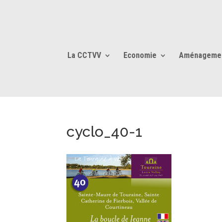
La CCTVV
Economie
Aménageme
cyclo_40-1