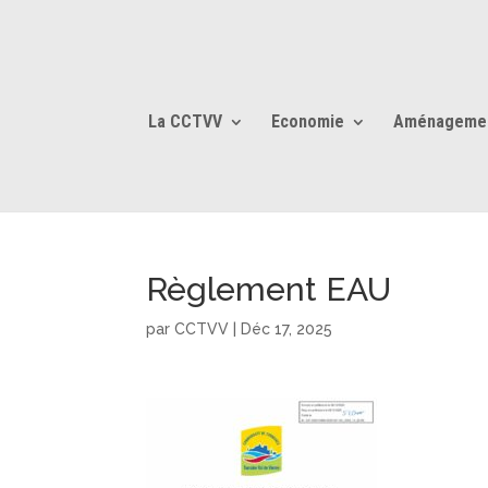
La CCTVV
Economie
Aménageme
Règlement EAU
par
CCTVV
|
Déc 17, 2025