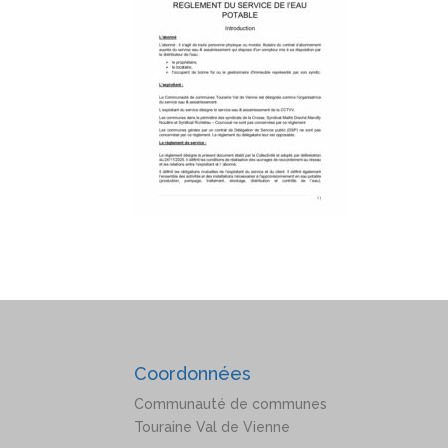
Coordonnées
Communauté de communes
Touraine Val de Vienne