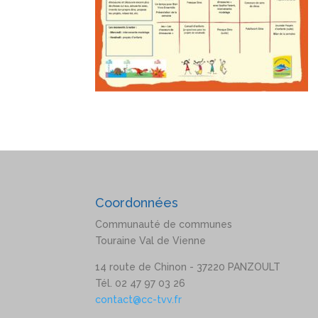
Coordonnées
Communauté de communes
Touraine Val de Vienne
14 route de Chinon - 37220 PANZOULT
Tél. 02 47 97 03 26
contact@cc-tvv.fr