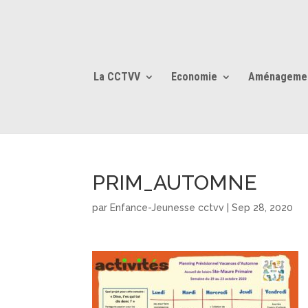
La CCTVV
Economie
Aménageme
PRIM_AUTOMNE
par
Enfance-Jeunesse cctvv
|
Sep 28, 2020