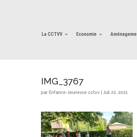
La CCTVV
Economie
Aménageme
IMG_3767
par
Enfance-Jeunesse cctvv
|
Juil 22, 2021