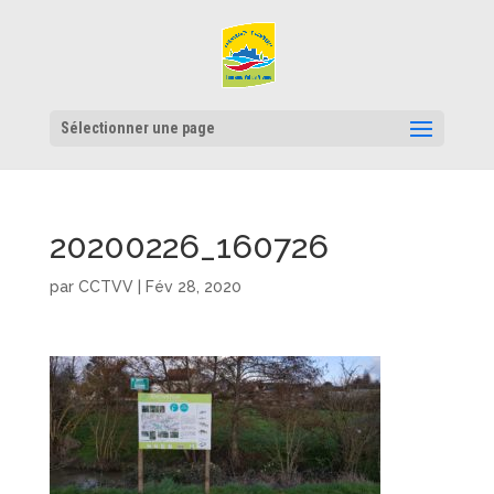
Sélectionner une page
20200226_160726
par
CCTVV
|
Fév 28, 2020