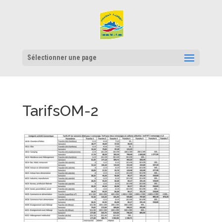
Sélectionner une page
TarifsOM-2