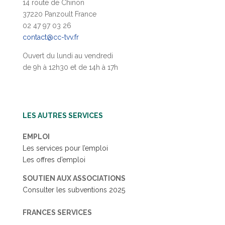
14 route de Chinon
37220 Panzoult France
02 47 97 03 26
contact@cc-tvv.fr
Ouvert du lundi au vendredi
de 9h à 12h30 et de 14h à 17h
LES AUTRES SERVICES
EMPLOI
Les services pour l’emploi
Les offres d’emploi
SOUTIEN AUX ASSOCIATIONS
Consulter les subventions 2025
FRANCES SERVICES