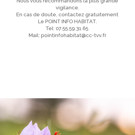
Nous vous recommandons la plus grande
vigilance.
En cas de doute, contactez gratuitement
Le POINT INFO HABITAT.
Tel: 07.55.59.31.65
Mail: pointinfohabitat@cc-tvv.fr