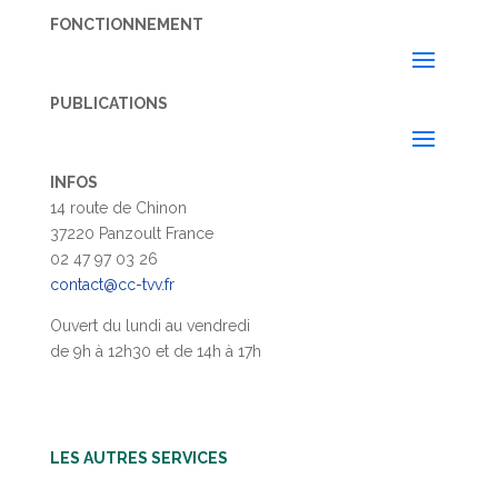
FONCTIONNEMENT
PUBLICATIONS
INFOS
14 route de Chinon
37220 Panzoult France
02 47 97 03 26
contact@cc-tvv.fr
Ouvert du lundi au vendredi
de 9h à 12h30 et de 14h à 17h
LES AUTRES SERVICES