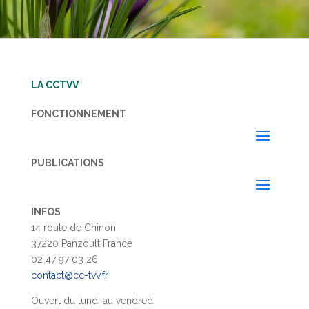
LA CCTVV
FONCTIONNEMENT
PUBLICATIONS
INFOS
14 route de Chinon
37220 Panzoult France
02 47 97 03 26
contact@cc-tvv.fr
Ouvert du lundi au vendredi