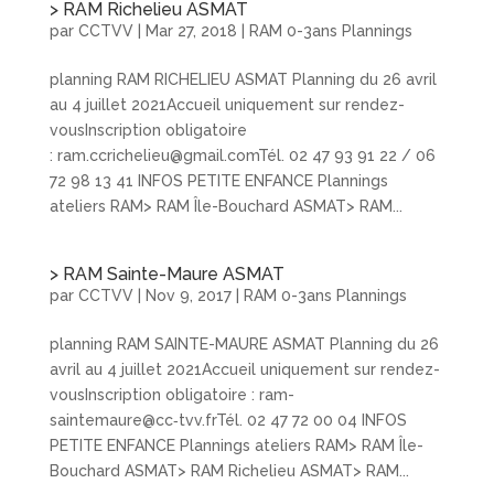
> RAM Richelieu ASMAT
par
CCTVV
|
Mar 27, 2018
|
RAM 0-3ans Plannings
planning RAM RICHELIEU ASMAT Planning du 26 avril
au 4 juillet 2021Accueil uniquement sur rendez-
vousInscription obligatoire
: ram.ccrichelieu@gmail.comTél. 02 47 93 91 22 / 06
72 98 13 41 INFOS PETITE ENFANCE Plannings
ateliers RAM> RAM Île-Bouchard ASMAT> RAM...
> RAM Sainte-Maure ASMAT
par
CCTVV
|
Nov 9, 2017
|
RAM 0-3ans Plannings
planning RAM SAINTE-MAURE ASMAT Planning du 26
avril au 4 juillet 2021Accueil uniquement sur rendez-
vousInscription obligatoire : ram-
saintemaure@cc‑tvv.frTél. 02 47 72 00 04 INFOS
PETITE ENFANCE Plannings ateliers RAM> RAM Île-
Bouchard ASMAT> RAM Richelieu ASMAT> RAM...