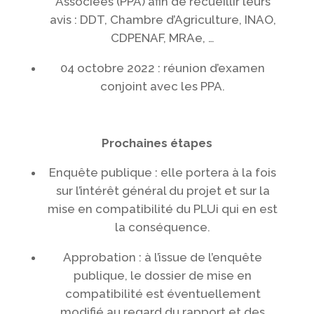
Associées (PPA) afin de recueillir leurs
avis : DDT, Chambre d’Agriculture, INAO,
CDPENAF, MRAe, …
04 octobre 2022 : réunion d’examen
conjoint avec les PPA.
Prochaines étapes
Enquête publique : elle portera à la fois
sur l’intérêt général du projet et sur la
mise en compatibilité du PLUi qui en est
la conséquence.
Approbation : à l’issue de l’enquête
publique, le dossier de mise en
compatibilité est éventuellement
modifié au regard du rapport et des