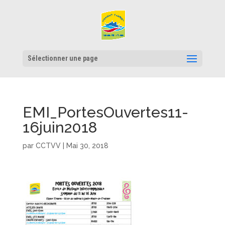
Sélectionner une page
EMI_PortesOuvertes11-
16juin2018
par
CCTVV
|
Mai 30, 2018