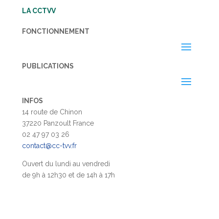
LA CCTVV
FONCTIONNEMENT
PUBLICATIONS
INFOS
14 route de Chinon
37220 Panzoult France
02 47 97 03 26
contact@cc-tvv.fr
Ouvert du lundi au vendredi
de 9h à 12h30 et de 14h à 17h