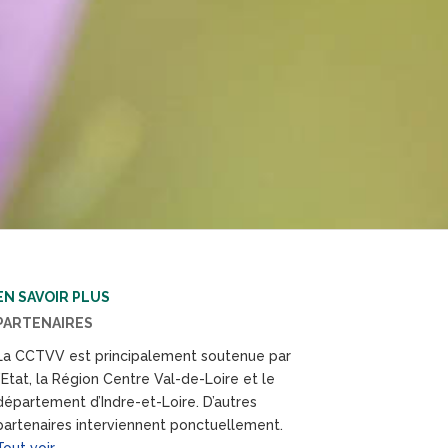
EN SAVOIR PLUS
PARTENAIRES
La CCTVV est principalement soutenue par
l’Etat, la Région Centre Val-de-Loire et le
département d’Indre-et-Loire. D’autres
partenaires interviennent ponctuellement.
Tout voir