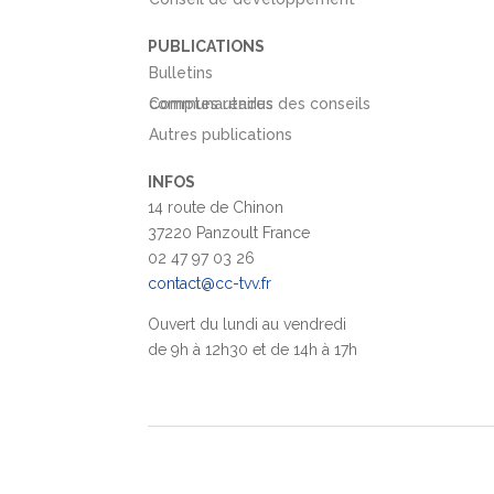
PUBLICATIONS
Bulletins
Comptes rendus des conseils communautaires
Autres publications
INFOS
14 route de Chinon
37220 Panzoult France
02 47 97 03 26
contact@cc-tvv.fr
Ouvert du lundi au vendredi
de 9h à 12h30 et de 14h à 17h