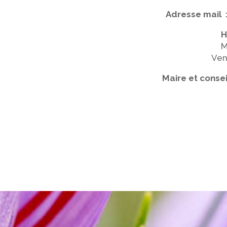
Adresse mail 
H
M
Ven
Maire et conse