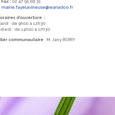
Fax :
02 47 95 68 31
:
mairie.fayelavineuse@wanadoo.fr
oraires d’ouverture :
ardi : de 9h00 à 12h30
dredi : de 14h00 à 17h30
iller communautaire
: M. Jany BOIRY