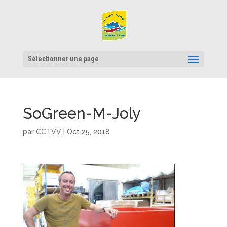
Sélectionner une page
SoGreen-M-Joly
par
CCTVV
|
Oct 25, 2018