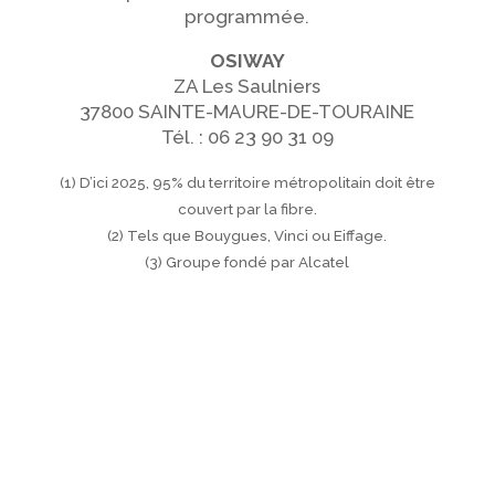
programmée.
OSIWAY
ZA Les Saulniers
37800 SAINTE-MAURE-DE-TOURAINE
Tél. : 06 23 90 31 09
(1) D’ici 2025, 95% du territoire métropolitain doit être
couvert par la fibre.
(2) Tels que Bouygues, Vinci ou Eiffage.
(3) Groupe fondé par Alcatel