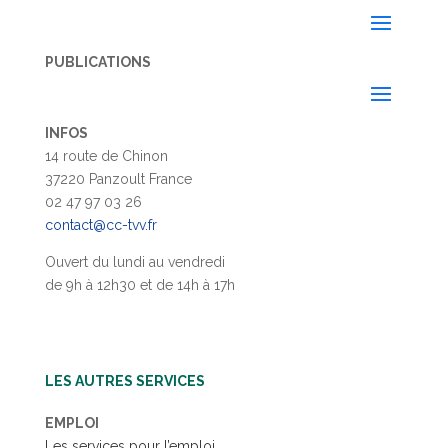
PUBLICATIONS
INFOS
14 route de Chinon
37220 Panzoult France
02 47 97 03 26
contact@cc-tvv.fr
Ouvert du lundi au vendredi
de 9h à 12h30 et de 14h à 17h
LES AUTRES SERVICES
EMPLOI
Les services pour l’emploi