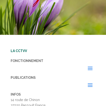
LA CCTVV
FONCTIONNEMENT
PUBLICATIONS
INFOS
14 route de Chinon
37220 Panzoult France