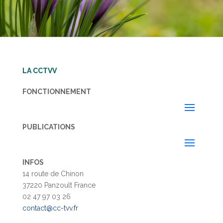
LA CCTVV
FONCTIONNEMENT
PUBLICATIONS
INFOS
14 route de Chinon
37220 Panzoult France
02 47 97 03 26
contact@cc-tvv.fr