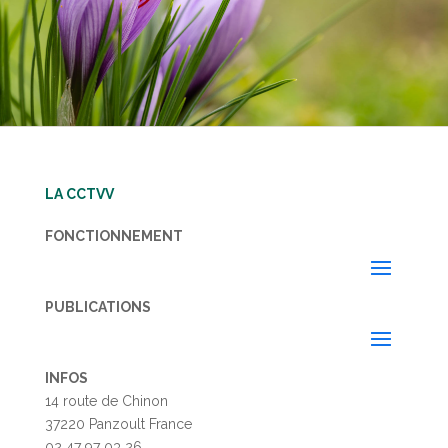
LA CCTVV
FONCTIONNEMENT
PUBLICATIONS
INFOS
14 route de Chinon
37220 Panzoult France
02 47 97 03 26