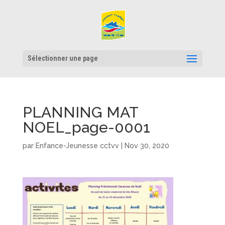
Sélectionner une page
PLANNING MAT
NOEL_page-0001
par
Enfance-Jeunesse cctvv
|
Nov 30, 2020