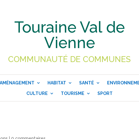
Touraine Val de
Vienne
COMMUNAUTÉ DE COMMUNES
AMÉNAGEMENT
HABITAT
SANTÉ
ENVIRONNEM
CULTURE
TOURISME
SPORT
ions
|
0 commentaires