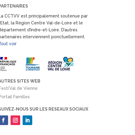
PARTENAIRES
La CCTVV est principalement soutenue par
l’Etat, la Région Centre Val-de-Loire et le
département d’Indre-et-Loire. D’autres
partenaires interviennent ponctuellement.
Tout voir
AUTRES SITES WEB
Festi’Val de Vienne
Portail Familles
SUIVEZ-NOUS SUR LES RESEAUX SOCIAUX