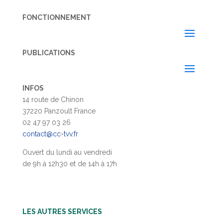
FONCTIONNEMENT
PUBLICATIONS
INFOS
14 route de Chinon
37220 Panzoult France
02 47 97 03 26
contact@cc-tvv.fr
Ouvert du lundi au vendredi
de 9h à 12h30 et de 14h à 17h
LES AUTRES SERVICES