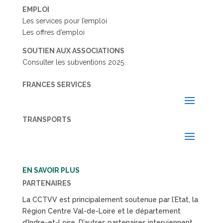
EMPLOI
Les services pour l’emploi
Les offres d’emploi
SOUTIEN AUX ASSOCIATIONS
Consulter les subventions 2025
FRANCES SERVICES
TRANSPORTS
EN SAVOIR PLUS
PARTENAIRES
La CCTVV est principalement soutenue par l’Etat, la
Région Centre Val-de-Loire et le département
d’Indre-et-Loire. D’autres partenaires interviennent