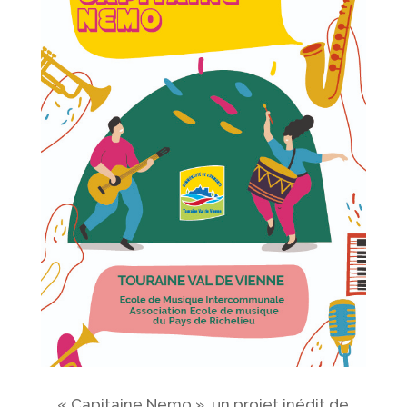
« Capitaine Nemo », un projet inédit de