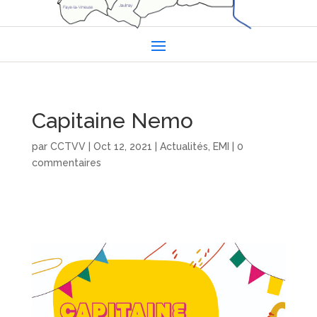
Capitaine Nemo
par
CCTVV
|
Oct 12, 2021
|
Actualités
,
EMI
|
0
commentaires