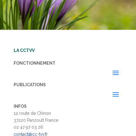
LA CCTVV
FONCTIONNEMENT
PUBLICATIONS
INFOS
14 route de Chinon
37220 Panzoult France
02 47 97 03 26
contact@cc-tvv.fr