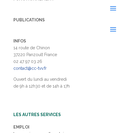
PUBLICATIONS
INFOS
14 route de Chinon
37220 Panzoult France
02 47 97 03 26
contact@cc-tvv.fr
Ouvert du lundi au vendredi
de 9h à 12h30 et de 14h à 17h
LES AUTRES SERVICES
EMPLOI