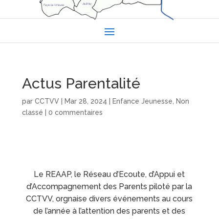
Actus Parentalité
par
CCTVV
|
Mar 28, 2024
|
Enfance Jeunesse
,
Non
classé
|
0 commentaires
Le REAAP, le Réseau d’Ecoute, d’Appui et
d’Accompagnement des Parents piloté par la
CCTVV, orgnaise divers événements au cours
de l’année à l’attention des parents et des