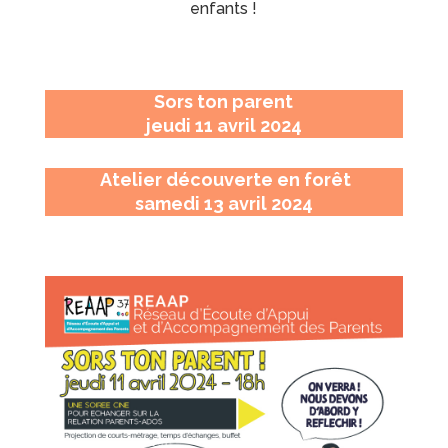
enfants !
Sors ton parent
jeudi 11 avril 2024
Atelier découverte en forêt
samedi 13 avril 2024