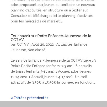
ados proposent aux jeunes du territoire, un nouveau
planning d’activités, en structure ou à l’extérieur.
Consultez et téléchargez ici le planning d’activités
pour les mercredis de mars et...
Tout savoir sur l’offre Enfance-Jeunesse de la
CCTVV
par
CCTVV
|
Août 29, 2022
|
Actualités
,
Enfance
Jeunesse
,
Non classé
Le service Enfance – Jeunesse de la CCTVV gère : 3
Relais Petite Enfance (enfants 0-3 ans) 6 accueils
de loisirs (enfants 3-11 ans) 1 Accueil ados (jeunes
11-14 ans) 1 Accueil jeunes (14-17 ans) Un tarif
attractif : de 3,50€ à 15,50€ la journée, en fonction...
« Entrées précédentes