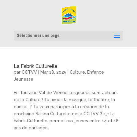
Sélectionner une page
La Fabrik Culturelle
par
CCTVV
|
Mar 18, 2025
|
Culture
,
Enfance
Jeunesse
En Touraine Val de Vienne, les jeunes sont acteurs
de la Culture ! Tu aimes la musique, le théâtre, la
danse… ? Tu veux participer à la création de la
prochaine Saison Culturelle de la CCTVV ? 👉 La
Fabrik Culturelle, permet aux jeunes entre 14 et 18
ans de partager...