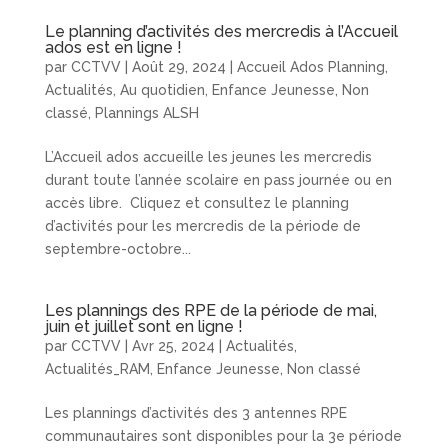
Le planning d’activités des mercredis à l’Accueil
ados est en ligne !
par
CCTVV
|
Août 29, 2024
|
Accueil Ados Planning
,
Actualités
,
Au quotidien
,
Enfance Jeunesse
,
Non
classé
,
Plannings ALSH
L’Accueil ados accueille les jeunes les mercredis
durant toute l’année scolaire en pass journée ou en
accès libre. Cliquez et consultez le planning
d’activités pour les mercredis de la période de
septembre-octobre...
Les plannings des RPE de la période de mai,
juin et juillet sont en ligne !
par
CCTVV
|
Avr 25, 2024
|
Actualités
,
Actualités_RAM
,
Enfance Jeunesse
,
Non classé
Les plannings d’activités des 3 antennes RPE
communautaires sont disponibles pour la 3e période