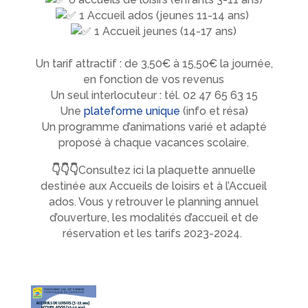
1 Accueil ados (jeunes 11-14 ans)
1 Accueil jeunes (14-17 ans)
Un tarif attractif : de 3,50€ à 15,50€ la journée,
en fonction de vos revenus
Un seul interlocuteur : tél. 02 47 65 63 15
Une
plateforme unique
(info et résa)
Un programme d’animations varié et adapté
proposé à chaque vacances scolaire.
👇👇👇
Consultez ici la plaquette annuelle
destinée aux Accueils de loisirs et à l’Accueil
ados. Vous y retrouver le planning annuel
d’ouverture, les modalités d’accueil et de
réservation et les tarifs 2023-2024.