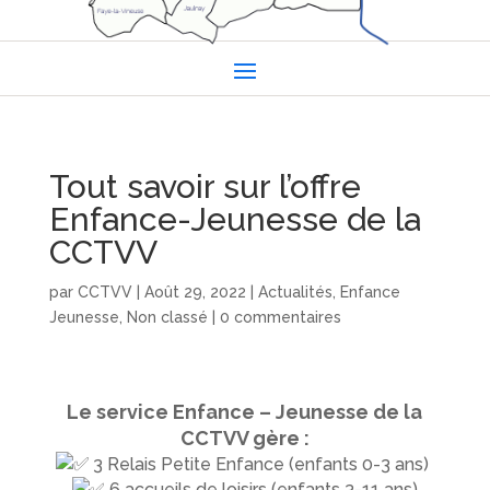
Tout savoir sur l’offre
Enfance-Jeunesse de la
CCTVV
par
CCTVV
|
Août 29, 2022
|
Actualités
,
Enfance
Jeunesse
,
Non classé
|
0 commentaires
Le service Enfance – Jeunesse de la
CCTVV gère :
3 Relais Petite Enfance (enfants 0-3 ans)
6 accueils de loisirs (enfants 3-11 ans)