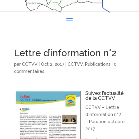
Lettre d’information n°2
par
CCTVV
|
Oct 2, 2017
|
CCTVV
,
Publications
|
0
commentaires
Suivez l’actualité
de la CCTVV
CCTVV – Lettre
d’information n° 2
– Parution octobre
2017