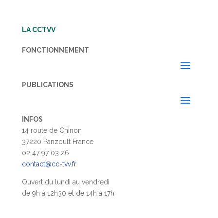
LA CCTVV
FONCTIONNEMENT
PUBLICATIONS
INFOS
14 route de Chinon
37220 Panzoult France
02 47 97 03 26
contact@cc-tvv.fr
Ouvert du lundi au vendredi
de 9h à 12h30 et de 14h à 17h